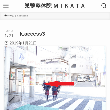
巣鴨整体院 ＭＩＫＡＴＡ
ホーム
k.access3
2019
k.access3
1/21
2019年1月21日