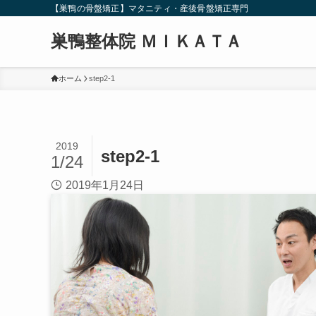
【巣鴨の骨盤矯正】マタニティ・産後骨盤矯正専門
巣鴨整体院 ＭＩＫＡＴＡ
ホーム
step2-1
2019
step2-1
1/24
2019年1月24日