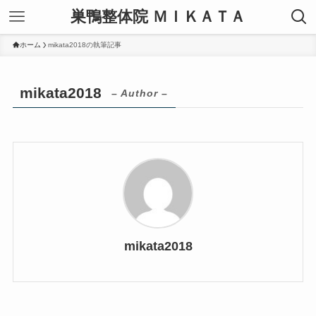
巣鴨整体院 ＭＩＫＡＴＡ
ホーム
mikata2018の執筆記事
mikata2018
– Author –
mikata2018