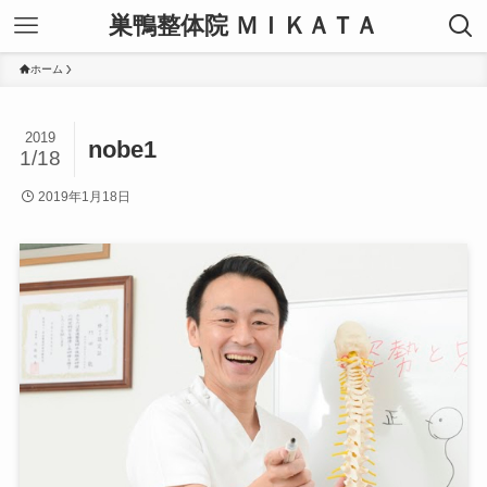
巣鴨整体院 ＭＩＫＡＴＡ
ホーム
2019
nobe1
1/18
2019年1月18日